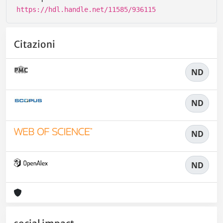
https://hdl.handle.net/11585/936115
Citazioni
ND
ND
ND
ND