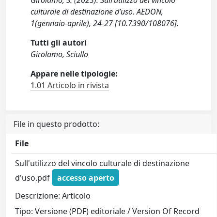
Girolamo, S. (2023). Sull’utilizzo del vincolo
culturale di destinazione d’uso. AEDON,
1(gennaio-aprile), 24-27 [10.7390/108076].
Tutti gli autori
Girolamo, Sciullo
Appare nelle tipologie:
1.01 Articolo in rivista
File in questo prodotto:
File
Sull'utilizzo del vincolo culturale di destinazione
d'uso.pdf
accesso aperto
Descrizione: Articolo
Tipo: Versione (PDF) editoriale / Version Of Record