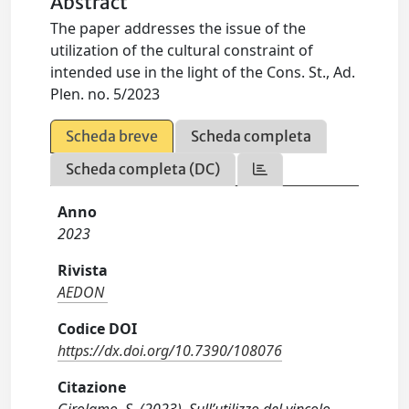
Abstract
The paper addresses the issue of the
utilization of the cultural constraint of
intended use in the light of the Cons. St., Ad.
Plen. no. 5/2023
Scheda breve
Scheda completa
Scheda completa (DC)
Anno
2023
Rivista
AEDON
Codice DOI
https://dx.doi.org/10.7390/108076
Citazione