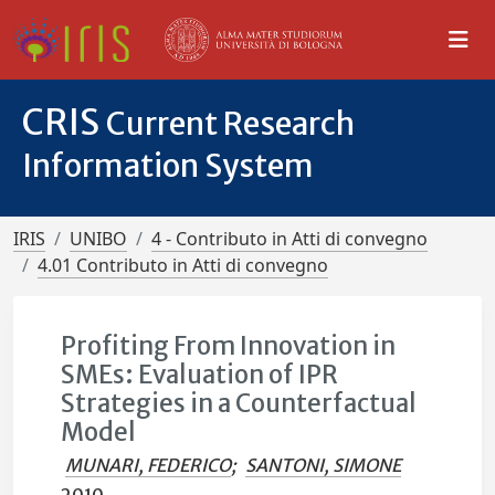
CRIS
Current Research
Information System
IRIS
UNIBO
4 - Contributo in Atti di convegno
4.01 Contributo in Atti di convegno
Profiting From Innovation in
SMEs: Evaluation of IPR
Strategies in a Counterfactual
Model
MUNARI, FEDERICO
;
SANTONI, SIMONE