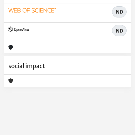
ND
ND
social impact
Powered by
IRIS
-
about IRIS
-