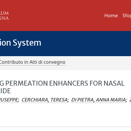
Home
Sfo
tion System
Contributo in Atti di convegno
G PERMEATION ENHANCERS FOR NASAL
IDE
IUSEPPE
;
CERCHIARA, TERESA
;
DI PIETRA, ANNA MARIA
;