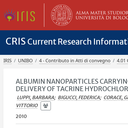
CRIS
Current Research Informa
IRIS
UNIBO
4 - Contributo in Atti di convegno
4.01 
ALBUMIN NANOPARTICLES CARRYIN
DELIVERY OF TACRINE HYDROCHLOR
LUPPI, BARBARA
;
BIGUCCI, FEDERICA
;
CORACE, G
VITTORIO
2010