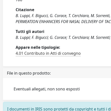
Citazione
B. Luppi, F. Bigucci, G. Corace, T. Cerchiara, M. Sorre
PERMEATION ENHANCERS FOR NASAL DELIVERY OF TACR
Tutti gli autori
B. Luppi; F. Bigucci; G. Corace; T. Cerchiara; M. Sorrenti; 
Appare nelle tipologie:
4.01 Contributo in Atti di convegno
File in questo prodotto:
Eventuali allegati, non sono esposti
I documenti in IRIS sono protetti da copyright e tutti i di