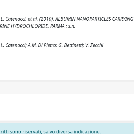
nti, L. Catenacci, et al. (2010). ALBUMIN NANOPARTICLES CARRYING
INE HYDROCHLORIDE. PARMA : s.n.
L. Catenacci; A.M. Di Pietra; G. Bettinetti; V. Zecchi
ritti sono riservati, salvo diversa indicazione.