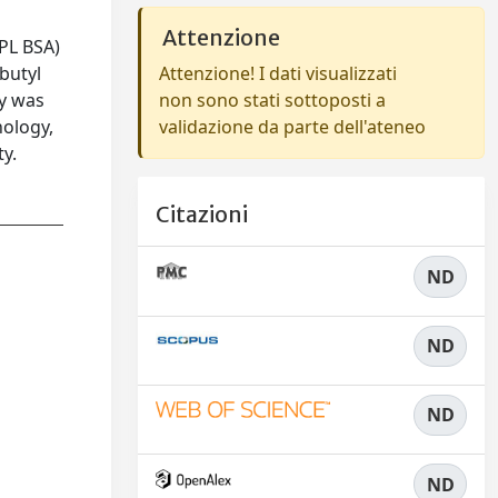
Attenzione
PL BSA)
butyl
Attenzione! I dati visualizzati
py was
non sono stati sottoposti a
hology,
validazione da parte dell'ateneo
ty.
Citazioni
ND
ND
ND
ND