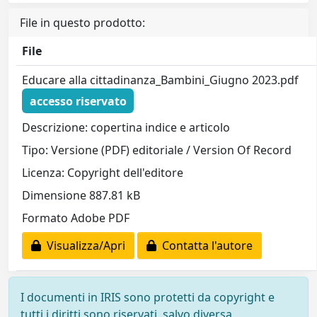
File in questo prodotto:
File
Educare alla cittadinanza_Bambini_Giugno 2023.pdf
accesso riservato
Descrizione: copertina indice e articolo
Tipo: Versione (PDF) editoriale / Version Of Record
Licenza: Copyright dell'editore
Dimensione 887.81 kB
Formato Adobe PDF
Visualizza/Apri
Contatta l'autore
I documenti in IRIS sono protetti da copyright e
tutti i diritti sono riservati, salvo diversa