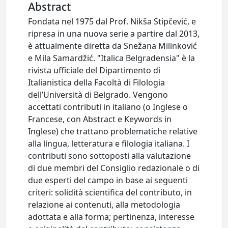
Abstract
Fondata nel 1975 dal Prof. Nikša Stipčević, e
ripresa in una nuova serie a partire dal 2013,
è attualmente diretta da Snežana Milinković
e Mila Samardžić. "Italica Belgradensia" è la
rivista ufficiale del Dipartimento di
Italianistica della Facoltà di Filologia
dell’Università di Belgrado. Vengono
accettati contributi in italiano (o Inglese o
Francese, con Abstract e Keywords in
Inglese) che trattano problematiche relative
alla lingua, letteratura e filologia italiana. I
contributi sono sottoposti alla valutazione
di due membri del Consiglio redazionale o di
due esperti del campo in base ai seguenti
criteri: solidità scientifica del contributo, in
relazione ai contenuti, alla metodologia
adottata e alla forma; pertinenza, interesse