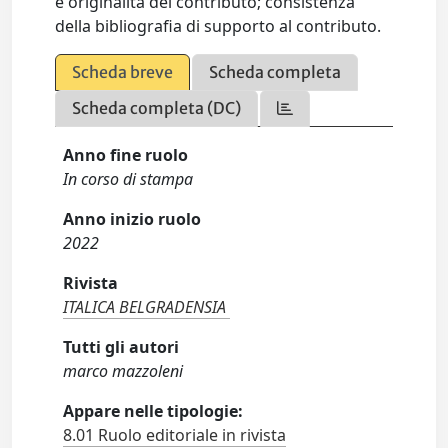
e originalità del contributo; consistenza
della bibliografia di supporto al contributo.
Scheda breve
Scheda completa
Scheda completa (DC)
Anno fine ruolo
In corso di stampa
Anno inizio ruolo
2022
Rivista
ITALICA BELGRADENSIA
Tutti gli autori
marco mazzoleni
Appare nelle tipologie:
8.01 Ruolo editoriale in rivista