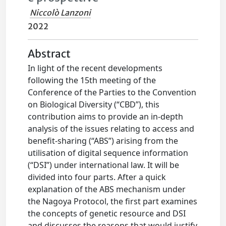
Niccolò Lanzoni
2022
Abstract
In light of the recent developments
following the 15th meeting of the
Conference of the Parties to the Convention
on Biological Diversity (“CBD”), this
contribution aims to provide an in-depth
analysis of the issues relating to access and
benefit-sharing (“ABS”) arising from the
utilisation of digital sequence information
(“DSI”) under international law. It will be
divided into four parts. After a quick
explanation of the ABS mechanism under
the Nagoya Protocol, the first part examines
the concepts of genetic resource and DSI
and discusses the reasons that would justify