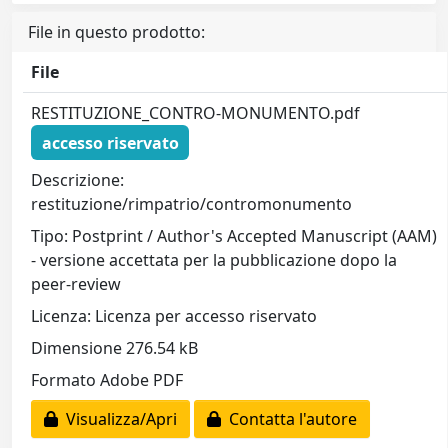
File in questo prodotto:
File
RESTITUZIONE_CONTRO-MONUMENTO.pdf
accesso riservato
Descrizione:
restituzione/rimpatrio/contromonumento
Tipo: Postprint / Author's Accepted Manuscript (AAM)
- versione accettata per la pubblicazione dopo la
peer-review
Licenza: Licenza per accesso riservato
Dimensione 276.54 kB
Formato Adobe PDF
Visualizza/Apri
Contatta l'autore