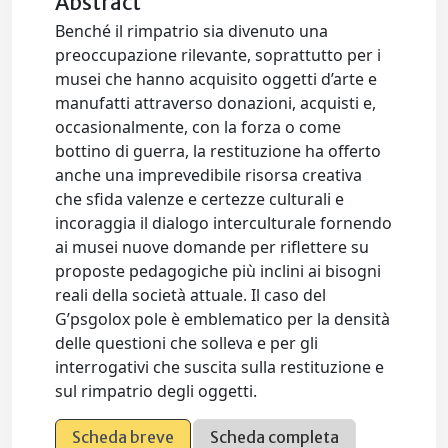
Abstract
Benché il rimpatrio sia divenuto una
preoccupazione rilevante, soprattutto per i
musei che hanno acquisito oggetti d’arte e
manufatti attraverso donazioni, acquisti e,
occasionalmente, con la forza o come
bottino di guerra, la restituzione ha offerto
anche una imprevedibile risorsa creativa
che sfida valenze e certezze culturali e
incoraggia il dialogo interculturale fornendo
ai musei nuove domande per riflettere su
proposte pedagogiche più inclini ai bisogni
reali della società attuale. Il caso del
G’psgolox pole è emblematico per la densità
delle questioni che solleva e per gli
interrogativi che suscita sulla restituzione e
sul rimpatrio degli oggetti.
Scheda breve
Scheda completa