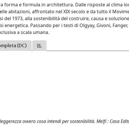
 forma e formula in architettura. Dalle risposte al clima lo
delle abitazioni, affrontato nel XIX secolo e da tutto il Movi
 del 1973, alla sostenibilità del costruire, cau­sa e soluzione
si energetica. Passando per i testi di Olgyay, Givoni, Fanger,
inclusiva a scala umana.
ompleta (DC)
leggerezza ovvero cosa intendi per sostenibilità. Melfi : Casa Edit