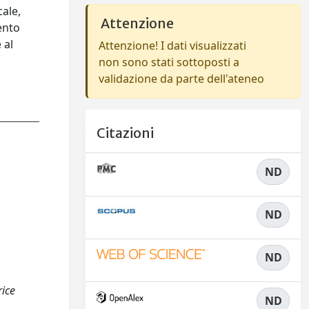
cale,
Attenzione
mento
 al
Attenzione! I dati visualizzati
non sono stati sottoposti a
validazione da parte dell'ateneo
Citazioni
ND
ND
ND
rice
ND