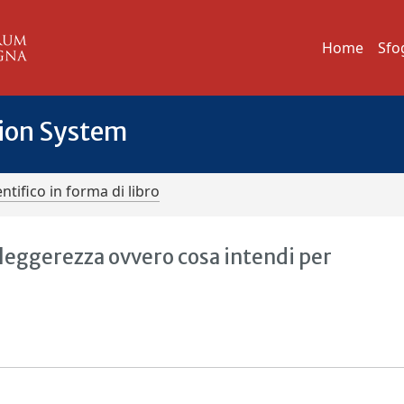
Home
Sfo
tion System
ntifico in forma di libro
 leggerezza ovvero cosa intendi per