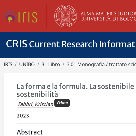
CRIS
Current Research Informa
IRIS
UNIBO
3 - Libro
3.01 Monografia / trattato scie
La forma e la formula. La sostenibile
sostenibilità
Primo
Fabbri, Kristian
2023
Abstract