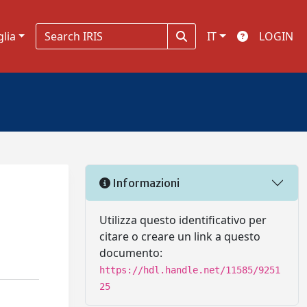
glia
IT
LOGIN
Informazioni
Utilizza questo identificativo per
citare o creare un link a questo
documento:
https://hdl.handle.net/11585/9251
25