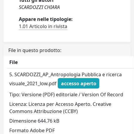
Tutti gli autori
SCARDOZZI CHIARA
Appare nelle tipologie:
1.01 Articolo in rivista
File in questo prodotto:
File
5. SCARDOZZI_AP_Antropologia Pubblica e ricerca
visuale_2021_low.pdf
accesso aperto
Tipo: Versione (PDF) editoriale / Version Of Record
Licenza: Licenza per Accesso Aperto. Creative
Commons Attribuzione (CCBY)
Dimensione 644.76 kB
Formato Adobe PDF