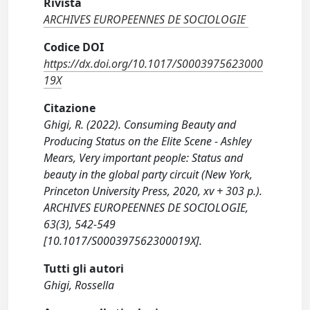
Rivista
ARCHIVES EUROPEENNES DE SOCIOLOGIE
Codice DOI
https://dx.doi.org/10.1017/S0003975623000
19X
Citazione
Ghigi, R. (2022). Consuming Beauty and
Producing Status on the Elite Scene - Ashley
Mears, Very important people: Status and
beauty in the global party circuit (New York,
Princeton University Press, 2020, xv + 303 p.).
ARCHIVES EUROPEENNES DE SOCIOLOGIE,
63(3), 542-549
[10.1017/S000397562300019X].
Tutti gli autori
Ghigi, Rossella