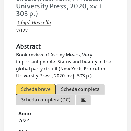
University Press, 2020, xv +
303 p.)
Ghigi, Rossella
2022
Abstract
Book review of Ashley Mears, Very
important people: Status and beauty in the
global party circuit (New York, Princeton
University Press, 2020, xv þ 303 p.)
Scheda breve
Scheda completa
Scheda completa (DC)
Anno
2022