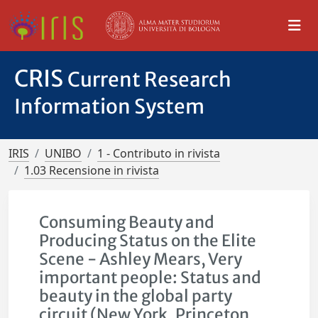
CRIS
Current Research
Information System
IRIS
UNIBO
1 - Contributo in rivista
1.03 Recensione in rivista
Consuming Beauty and
Producing Status on the Elite
Scene - Ashley Mears, Very
important people: Status and
beauty in the global party
circuit (New York, Princeton