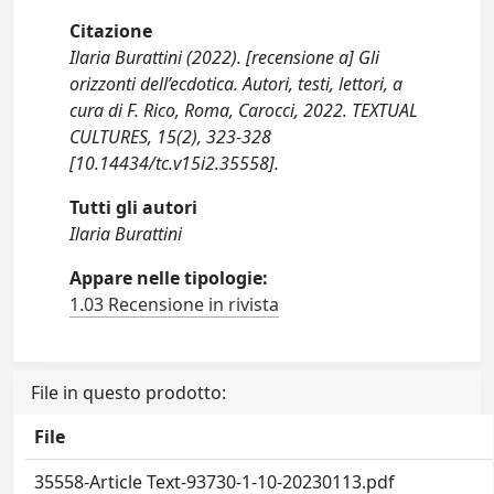
Citazione
Ilaria Burattini (2022). [recensione a] Gli
orizzonti dell’ecdotica. Autori, testi, lettori, a
cura di F. Rico, Roma, Carocci, 2022. TEXTUAL
CULTURES, 15(2), 323-328
[10.14434/tc.v15i2.35558].
Tutti gli autori
Ilaria Burattini
Appare nelle tipologie:
1.03 Recensione in rivista
File in questo prodotto:
File
35558-Article Text-93730-1-10-20230113.pdf