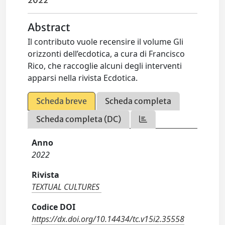
2022
Abstract
Il contributo vuole recensire il volume Gli
orizzonti dell’ecdotica, a cura di Francisco
Rico, che raccoglie alcuni degli interventi
apparsi nella rivista Ecdotica.
Scheda breve
Scheda completa
Scheda completa (DC)
Anno
2022
Rivista
TEXTUAL CULTURES
Codice DOI
https://dx.doi.org/10.14434/tc.v15i2.35558