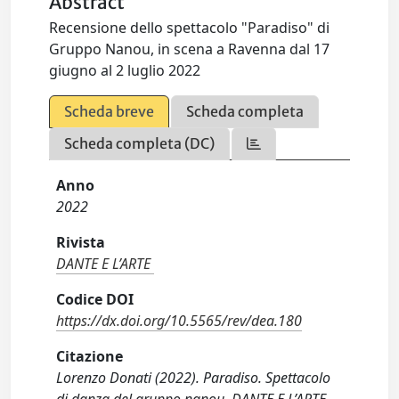
Abstract
Recensione dello spettacolo "Paradiso" di
Gruppo Nanou, in scena a Ravenna dal 17
giugno al 2 luglio 2022
Scheda breve
Scheda completa
Scheda completa (DC)
Anno
2022
Rivista
DANTE E L’ARTE
Codice DOI
https://dx.doi.org/10.5565/rev/dea.180
Citazione
Lorenzo Donati (2022). Paradiso. Spettacolo