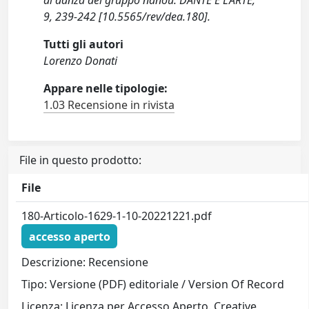
di danza del gruppo nanou. DANTE E L’ARTE,
9, 239-242 [10.5565/rev/dea.180].
Tutti gli autori
Lorenzo Donati
Appare nelle tipologie:
1.03 Recensione in rivista
File in questo prodotto:
File
180-Articolo-1629-1-10-20221221.pdf
accesso aperto
Descrizione: Recensione
Tipo: Versione (PDF) editoriale / Version Of Record
Licenza: Licenza per Accesso Aperto. Creative