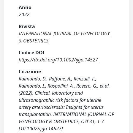
Anno
2022
Rivista
INTERNATIONAL JOURNAL OF GYNECOLOGY
& OBSTETRICS
Codice DOI
https://dx.doi.org/10.1002/ijgo.14527
Citazione
Raimondo, D., Raffone, A., Renzulli, F.,
Raimondo, I., Raspollini, A., Rovero, G., et al.
(2022). Clinical, laboratory and
ultrasonographic risk factors for uterine
artery arteriosclerosis: Insights for uterus
transplantation. INTERNATIONAL JOURNAL OF
GYNECOLOGY & OBSTETRICS, Oct 31, 1-7
[10.1002/ijgo.14527].