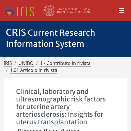
CRIS
Current Research
Information System
IRIS
UNIBO
1 - Contributo in rivista
1.01 Articolo in rivista
Clinical, laboratory and
ultrasonographic risk factors
for uterine artery
arteriosclerosis: Insights for
uterus transplantation
Raimondo, Diego
;
Raffone,