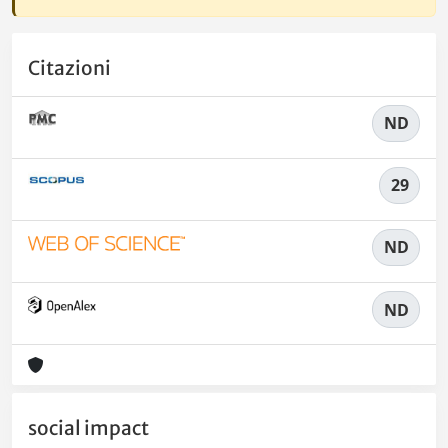
Citazioni
ND
29
ND
ND
social impact