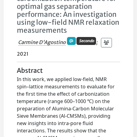
optimal gas separation
performance: An investigation
using low-field NMR relaxation
measurements
Secondo
Carmine D'Agostino
;
2021
Abstract
In this work, we applied low-field, NMR
spin–lattice measurements to evaluate for
the first time the effect of carbonization
temperature (range 600–1000 ℃) on the
preparation of Alumina-Carbon Molecular
Sieve Membranes (Al-CMSMs), providing
new insights into intra-pore fluid
interactions. The results show that the