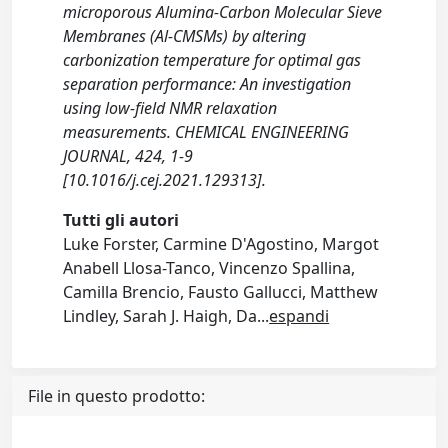
microporous Alumina-Carbon Molecular Sieve
Membranes (Al-CMSMs) by altering
carbonization temperature for optimal gas
separation performance: An investigation
using low-field NMR relaxation
measurements. CHEMICAL ENGINEERING
JOURNAL, 424, 1-9
[10.1016/j.cej.2021.129313].
Tutti gli autori
Luke Forster, Carmine D'Agostino, Margot
Anabell Llosa-Tanco, Vincenzo Spallina,
Camilla Brencio, Fausto Gallucci, Matthew
Lindley, Sarah J. Haigh, Da
...
espandi
File in questo prodotto: