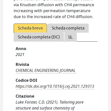
via Knudsen diffusion with CH4 permeance
increasing with permeation temperature
due to the increased rate of CH4 diffusion.
Scheda breve
Scheda completa
Scheda completa (DC)
Anno
2021
Rivista
CHEMICAL ENGINEERING JOURNAL
Codice DOI
https://dx.doi.org/10.1016/j.cej.2021.129313
Citazione
Luke Forster, C.D. (2021). Tailoring pore
structure and surface chemistry of