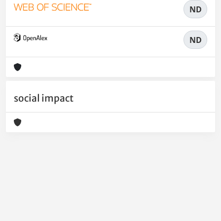
ND
ND
social impact
Powered by
IRIS
-
about IRIS
-
Utilizzo dei cookie
-
Privacy
Copyright © 2026