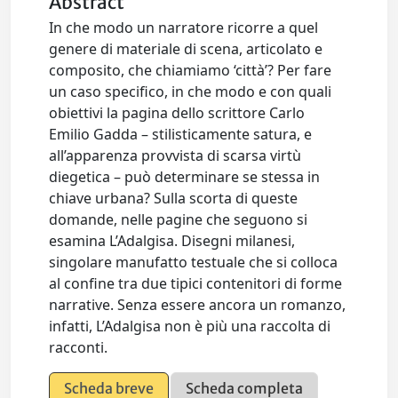
Abstract
In che modo un narratore ricorre a quel
genere di materiale di scena, articolato e
composito, che chiamiamo ‘città’? Per fare
un caso specifico, in che modo e con quali
obiettivi la pagina dello scrittore Carlo
Emilio Gadda – stilisticamente satura, e
all’apparenza provvista di scarsa virtù
diegetica – può determinare se stessa in
chiave urbana? Sulla scorta di queste
domande, nelle pagine che seguono si
esamina L’Adalgisa. Disegni milanesi,
singolare manufatto testuale che si colloca
al confine tra due tipici contenitori di forme
narrative. Senza essere ancora un romanzo,
infatti, L’Adalgisa non è più una raccolta di
racconti.
Scheda breve
Scheda completa