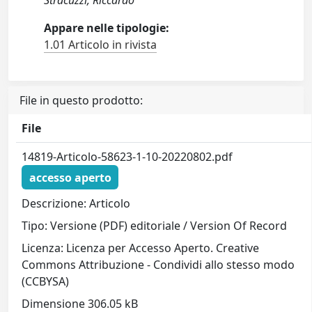
Stracuzzi, Riccardo
Appare nelle tipologie:
1.01 Articolo in rivista
File in questo prodotto:
File
14819-Articolo-58623-1-10-20220802.pdf
accesso aperto
Descrizione: Articolo
Tipo: Versione (PDF) editoriale / Version Of Record
Licenza: Licenza per Accesso Aperto. Creative
Commons Attribuzione - Condividi allo stesso modo
(CCBYSA)
Dimensione 306.05 kB