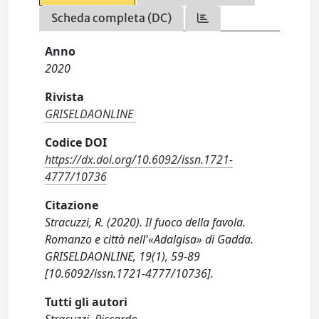
Scheda completa (DC)
Anno
2020
Rivista
GRISELDAONLINE
Codice DOI
https://dx.doi.org/10.6092/issn.1721-
4777/10736
Citazione
Stracuzzi, R. (2020). Il fuoco della favola.
Romanzo e città nell'«Adalgisa» di Gadda.
GRISELDAONLINE, 19(1), 59-89
[10.6092/issn.1721-4777/10736].
Tutti gli autori