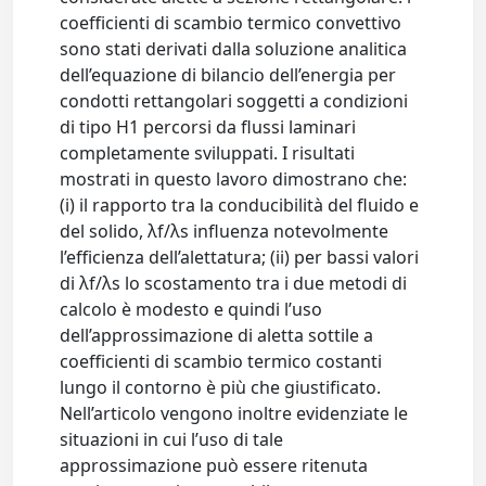
coefficienti di scambio termico convettivo
sono stati derivati dalla soluzione analitica
dell’equazione di bilancio dell’energia per
condotti rettangolari soggetti a condizioni
di tipo H1 percorsi da flussi laminari
completamente sviluppati. I risultati
mostrati in questo lavoro dimostrano che:
(i) il rapporto tra la conducibilità del fluido e
del solido, λf/λs influenza notevolmente
l’efficienza dell’alettatura; (ii) per bassi valori
di λf/λs lo scostamento tra i due metodi di
calcolo è modesto e quindi l’uso
dell’approssimazione di aletta sottile a
coefficienti di scambio termico costanti
lungo il contorno è più che giustificato.
Nell’articolo vengono inoltre evidenziate le
situazioni in cui l’uso di tale
approssimazione può essere ritenuta