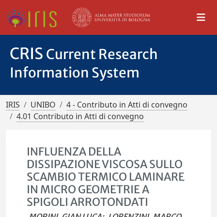
CRIS
Current Research
Information System
IRIS
UNIBO
4 - Contributo in Atti di convegno
4.01 Contributo in Atti di convegno
INFLUENZA DELLA
DISSIPAZIONE VISCOSA SULLO
SCAMBIO TERMICO LAMINARE
IN MICRO GEOMETRIE A
SPIGOLI ARROTONDATI
MORINI, GIAN LUCA
;
LORENZINI, MARCO