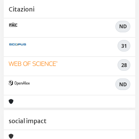
Citazioni
ND
31
28
ND
social impact