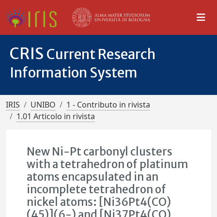
CRIS
Current Research
Information System
IRIS
UNIBO
1 - Contributo in rivista
1.01 Articolo in rivista
New Ni-Pt carbonyl clusters
with a tetrahedron of platinum
atoms encapsulated in an
incomplete tetrahedron of
nickel atoms: [Ni36Pt4(CO)
(45)](6-) and [Ni37Pt4(CO)