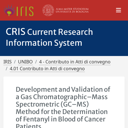
CRIS
Current Research
Information System
IRIS
UNIBO
4 - Contributo in Atti di convegno
4.01 Contributo in Atti di convegno
Development and Validation of
a Gas Chromatographic–Mass
Spectrometric (GC–MS)
Method for the Determination
of Fentanyl in Blood of Cancer
Patients