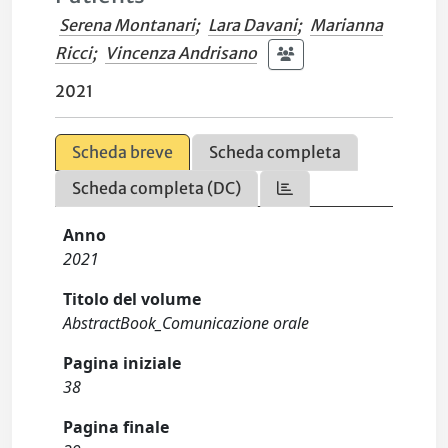
Serena Montanari
;
Lara Davani
;
Marianna
Ricci
;
Vincenza Andrisano
2021
Scheda breve
Scheda completa
Scheda completa (DC)
Anno
2021
Titolo del volume
AbstractBook_Comunicazione orale
Pagina iniziale
38
Pagina finale