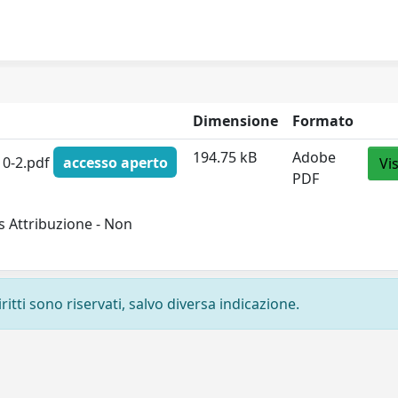
Dimensione
Formato
194.75 kB
Adobe
010-2.pdf
accesso aperto
Vi
PDF
 Attribuzione - Non
ritti sono riservati, salvo diversa indicazione.