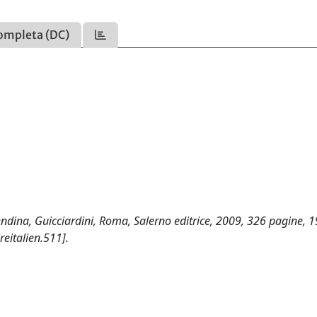
ompleta (DC)
ndina, Guicciardini, Roma, Salerno editrice, 2009, 326 pagine, 1
eitalien.511].