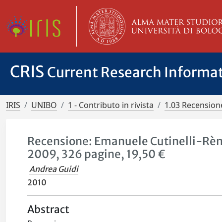
CRIS
Current Research Informa
IRIS
UNIBO
1 - Contributo in rivista
1.03 Recensione
Recensione: Emanuele Cutinelli-Rènd
2009, 326 pagine, 19,50 €
Andrea Guidi
2010
Abstract