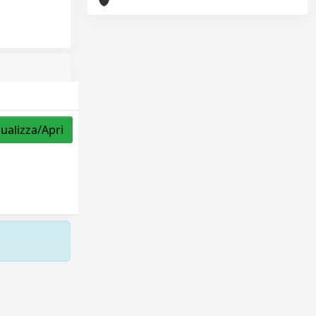
sualizza/Apri