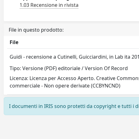
1.03 Recensione in rivista
File in questo prodotto:
File
Guidi - recensione a Cutinelli, Guicciardini, in Lab ita 2
Tipo: Versione (PDF) editoriale / Version Of Record
Licenza: Licenza per Accesso Aperto. Creative Commons
commerciale - Non opere derivate (CCBYNCND)
I documenti in IRIS sono protetti da copyright e tutti i di