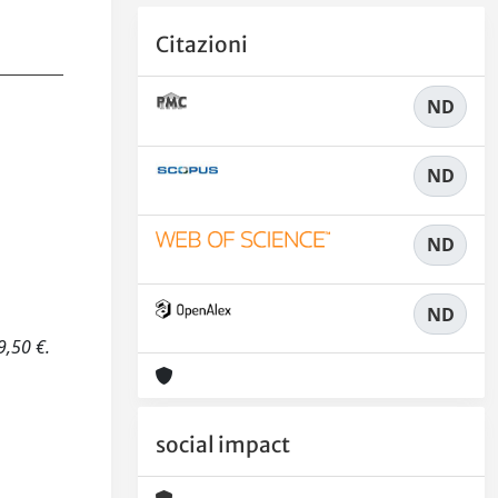
Citazioni
ND
ND
ND
ND
9,50 €.
social impact