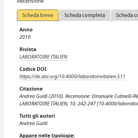
Recensione
Scheda breve
Scheda completa
Scheda c
Anno
2010
Rivista
LABORATOIRE ITALIEN
Codice DOI
https://dx.doi.org/10.4000/laboratoireitalien.511
Citazione
Andrea Guidi (2010). Recensione: Emanuele Cutinelli-Rè
LABORATOIRE ITALIEN, 10, 242-247 [10.4000/laboratoir
Tutti gli autori
Andrea Guidi
Appare nelle tipologie: