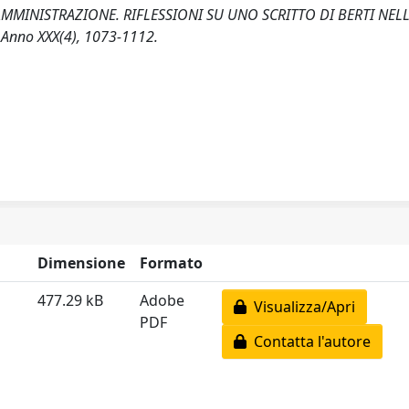
’AMMINISTRAZIONE. RIFLESSIONI SU UNO SCRITTO DI BERTI NEL
Anno XXX(4), 1073-1112.
Dimensione
Formato
477.29 kB
Adobe
Visualizza/Apri
PDF
Contatta l'autore