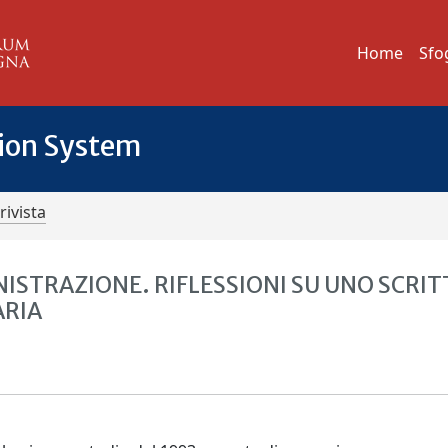
Home
Sfo
tion System
rivista
ISTRAZIONE. RIFLESSIONI SU UNO SCRIT
ARIA