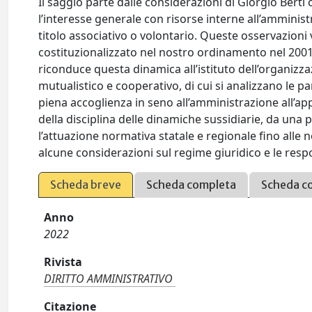
Il saggio parte dalle considerazioni di Giorgio Berti
l’interesse generale con risorse interne all’amminis
titolo associativo o volontario. Queste osservazioni v
costituzionalizzato nel nostro ordinamento nel 200
riconduce questa dinamica all’istituto dell’organizz
mutualistico e cooperativo, di cui si analizzano le 
piena accoglienza in seno all’amministrazione all’ap
della disciplina delle dinamiche sussidiarie, da una p
l’attuazione normativa statale e regionale fino alle 
alcune considerazioni sul regime giuridico e le respo
Scheda breve
Scheda completa
Scheda c
Anno
2022
Rivista
DIRITTO AMMINISTRATIVO
Citazione