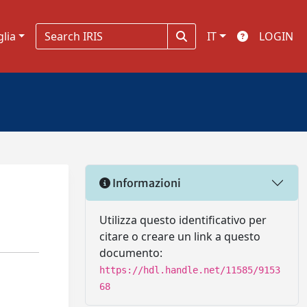
glia
IT
LOGIN
Informazioni
Utilizza questo identificativo per
citare o creare un link a questo
documento:
https://hdl.handle.net/11585/9153
68