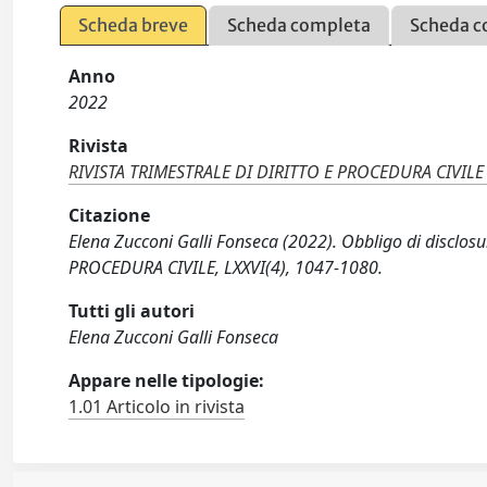
Scheda breve
Scheda completa
Scheda c
Anno
2022
Rivista
RIVISTA TRIMESTRALE DI DIRITTO E PROCEDURA CIVILE
Citazione
Elena Zucconi Galli Fonseca (2022). Obbligo di disclosu
PROCEDURA CIVILE, LXXVI(4), 1047-1080.
Tutti gli autori
Elena Zucconi Galli Fonseca
Appare nelle tipologie:
1.01 Articolo in rivista