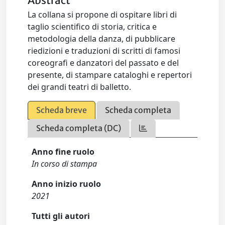
Abstract
La collana si propone di ospitare libri di
taglio scientifico di storia, critica e
metodologia della danza, di pubblicare
riedizioni e traduzioni di scritti di famosi
coreografi e danzatori del passato e del
presente, di stampare cataloghi e repertori
dei grandi teatri di balletto.
Scheda breve
Scheda completa
Scheda completa (DC)
Anno fine ruolo
In corso di stampa
Anno inizio ruolo
2021
Tutti gli autori