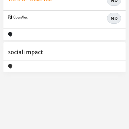
ND
ND
social impact
Powered by
IRIS
-
about IRIS
-
Utilizzo dei cookie
-
Privacy
Copyright © 2026