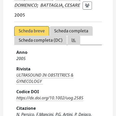
DOMENICO
;
BATTAGLIA, CESARE
2005
Scheda breve
Scheda completa
Scheda completa (DC)
Anno
2005
Rivista
ULTRASOUND IN OBSTETRICS &
GYNECOLOGY
Codice DOI
https://dx.doi.org/10.1002/uog.2585
Citazione
N. Persico, F.Mancini, P.G. Artini, P. Deiaco,