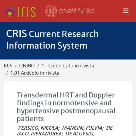
CRIS
Current Research
Information System
IRIS
UNIBO
1 - Contributo in rivista
1.01 Articolo in rivista
Transdermal HRT and Doppler
findings in normotensive and
hypertensive postmenopausal
patients
PERSICO, NICOLA
;
MANCINI, FULVIA
;
DE
IACO, PIERANDREA
;
DE ALOYSIO,