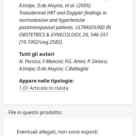
A.Volpe, D.de Aloysio, et al. (2005).
Transdermal HRT and Doppler findings in
normotensive and hypertensive
postmenopausal patients. ULTRASOUND IN
OBSTETRICS & GYNECOLOGY, 26, 546-551
[10.1002/uog.2585].
Tutti gli autori
N. Persico; F.Mancini; P.G. Artini; P. Deiaco;
A.Volpe; D.de Aloysio; C.Battaglia
Appare nelle tipologie:
1.01 Articolo in rivista
File in questo prodotto:
Eventuali allegati, non sono esposti