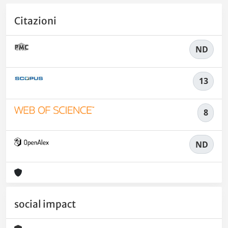
Citazioni
ND
13
8
ND
social impact