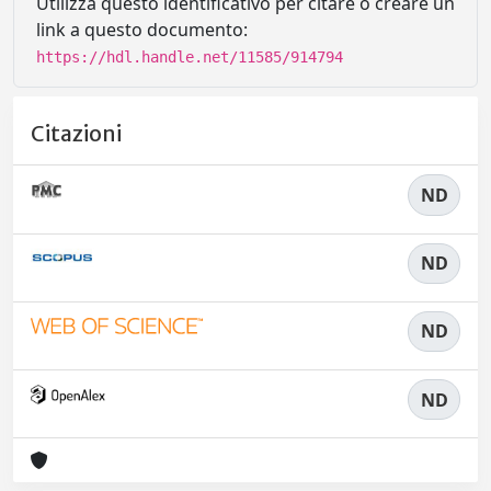
Utilizza questo identificativo per citare o creare un
link a questo documento:
https://hdl.handle.net/11585/914794
Citazioni
ND
ND
ND
ND