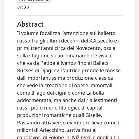
2022
Abstract
Il volume focalizza l’attenzione sul balletto
russo tra gli ultimi decenni del XIX secolo e i
primi trent’anni circa del Novecento, ossia
sulla stagione straordinariamente vivace
che va da Petipa e Ivanov fino ai Ballets
Russes di Djagilev. L’autrice prende le mosse
dall’importantissima produzione classica
che vede la creazione di opere immortali
come Il lago dei cigni o come La bella
addormentata, ma anche dai riallestimenti
russi, più o meno filologici, di capitali
produzioni romantiche quali Giselle.
Passando attraverso eventi di rilievo come I
milioni di Arlecchino, arriva fino ai
capolavori di Fokine, di Nižinskij e degli altri