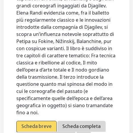
grandi coreografi ingaggiati da Djagilev.
Elena Randi evidenzia come, fra il balletto
più regolarmente classico e le innovazioni
introdotte dalla compagnia di Djagilev, si
scopra un’influenza notevole soprattutto di
Petipa su Fokine, Nižinskij, Balanchine, pur
con cospicue varianti. Il libro è suddiviso in
tre capitoli di carattere tematico: Fra tecnica
classica e ribellione al codice, Il mito
dell’opera d’arte totale e Il nodo gordiano
della trasmissione. Il terzo introduce la
questione quanto mai spinosa del modo in
cui le coreografie del passato (e
specificamente quelle dell’epoca e dell’area
geografica in oggetto) si siano tramandate
fino a noi.
Scheda breve
Scheda completa