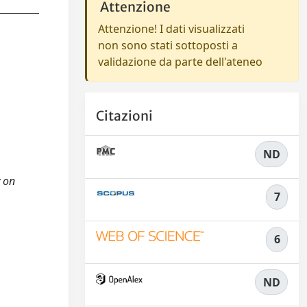
Attenzione
Attenzione! I dati visualizzati
non sono stati sottoposti a
validazione da parte dell'ateneo
Citazioni
ND
y on
7
6
ND