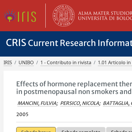
CRIS
Current Research Informa
IRIS
UNIBO
1 - Contributo in rivista
1.01 Articolo in 
Effects of hormone replacement ther
in postmenopausal non smokers and
MANCINI, FULVIA
;
PERSICO, NICOLA
;
BATTAGLIA,
2005