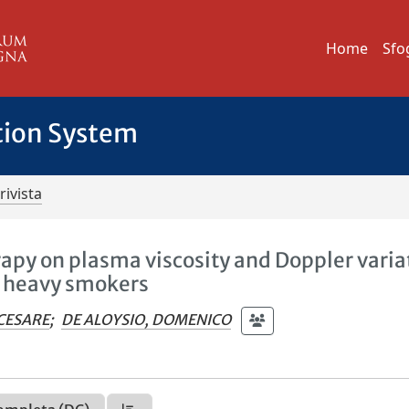
Home
Sfo
tion System
rivista
apy on plasma viscosity and Doppler varia
 heavy smokers
 CESARE
;
DE ALOYSIO, DOMENICO