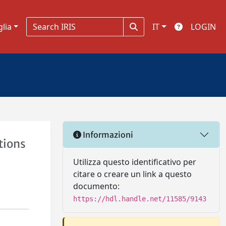
glia
IT
LOGIN
Informazioni
tions
Utilizza questo identificativo per
citare o creare un link a questo
documento:
https://hdl.handle.net/11585/9143