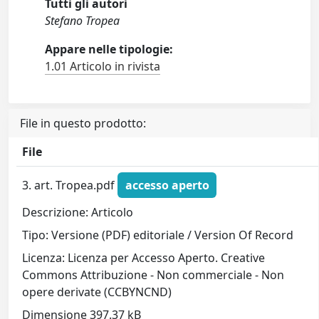
Tutti gli autori
Stefano Tropea
Appare nelle tipologie:
1.01 Articolo in rivista
File in questo prodotto:
File
3. art. Tropea.pdf
accesso aperto
Descrizione: Articolo
Tipo: Versione (PDF) editoriale / Version Of Record
Licenza: Licenza per Accesso Aperto. Creative
Commons Attribuzione - Non commerciale - Non
opere derivate (CCBYNCND)
Dimensione 397.37 kB