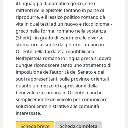
il linguaggio diplomatico greco, che i
mittenti delle epistole tentano in parte di
riprodurre, e il lessico politico romano dà
vita in quei testi ad un nuovo e ricco idioma -
greco nella forma, romano nella sostanza
(Sherk) - in grado di esprimere le diverse
sfumature assunte dal potere romano in
Oriente nella tarda età repubblicana.
Nell’epistola romana in lingua greca si dovrà
dunque riconoscere tanto uno strumento di
imposizione dell’autorità del Senato e dei
suoi rappresentanti sulle province orientali
quanto un mezzo di espressione della
benevolenza romana in Oriente o anche
semplicemente un veicolo per comunicare
soluzioni amministrative alle comunità
interessate.
Scheda breve
Scheda completa