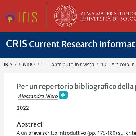
CRIS
Current Research Informa
IRIS
UNIBO
1 - Contributo in rivista
1.01 Articolo in 
Per un repertorio bibliografico della
Alessandro Niero
2022
Abstract
A un breve scritto introduttivo (pp. 175-180) sui cri