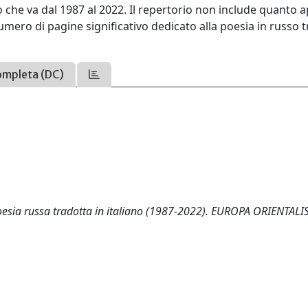
po che va dal 1987 al 2022. Il repertorio non include quanto 
numero di pagine significativo dedicato alla poesia in russo 
ompleta (DC)
 poesia russa tradotta in italiano (1987-2022). EUROPA ORIENTALIS