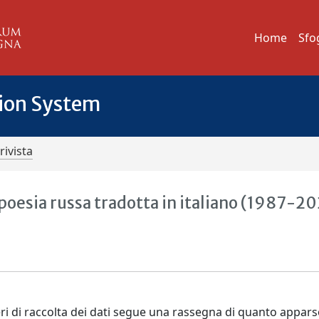
Home
Sfo
tion System
rivista
 poesia russa tradotta in italiano (1987-2
teri di raccolta dei dati segue una rassegna di quanto appars