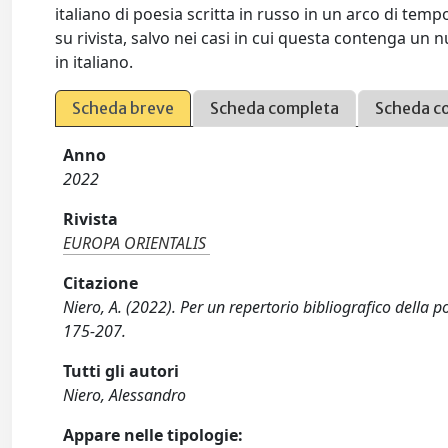
italiano di poesia scritta in russo in un arco di tem
su rivista, salvo nei casi in cui questa contenga un 
in italiano.
Scheda breve
Scheda completa
Scheda c
Anno
2022
Rivista
EUROPA ORIENTALIS
Citazione
Niero, A. (2022). Per un repertorio bibliografico della
175-207.
Tutti gli autori
Niero, Alessandro
Appare nelle tipologie: