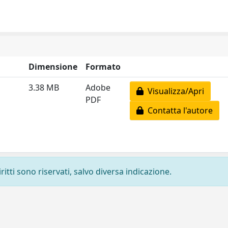
Dimensione
Formato
3.38 MB
Adobe
Visualizza/Apri
PDF
Contatta l'autore
ritti sono riservati, salvo diversa indicazione.