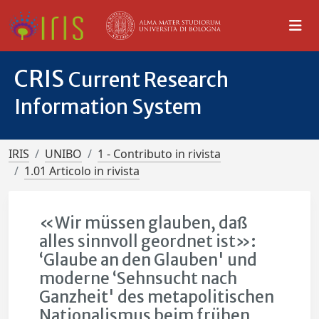
CRIS
Current Research
Information System
IRIS
UNIBO
1 - Contributo in rivista
1.01 Articolo in rivista
«Wir müssen glauben, daß
alles sinnvoll geordnet ist»:
‘Glaube an den Glauben' und
moderne ‘Sehnsucht nach
Ganzheit' des metapolitischen
Nationalismus beim frühen