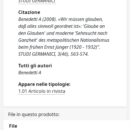
STUDI GERMANICI
Citazione
Benedetti A (2008). «Wir müssen glauben,
daß alles sinnvoll geordnet ist»: ‘Glaube an
den Glauben' und moderne ‘Sehnsucht nach
Ganzheit' des metapolitischen Nationalismus
beim frühen Ernst Jünger (1920 - 1932)”.
STUDI GERMANICI, 3(46), 563-574.
Tutti gli autori
Benedetti A
Appare nelle tipologie:
1.01 Articolo in rivista
File in questo prodotto:
File