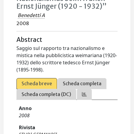
Ernst Jünger (1920 - 1932)”
Benedetti A
2008
Abstract
Saggio sul rapporto tra nazionalismo e
mistica nella pubblicistica weimariana (1920-
1932) dello scrittore tedesco Ernst Jünger
(1895-1998).
Scheda breve
Scheda completa
Scheda completa (DC)
Anno
2008
Rivista