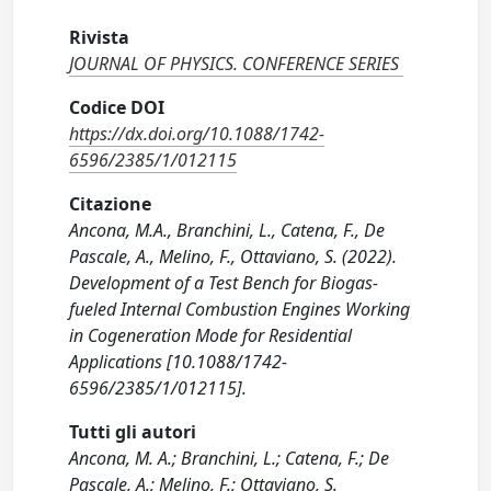
Rivista
JOURNAL OF PHYSICS. CONFERENCE SERIES
Codice DOI
https://dx.doi.org/10.1088/1742-
6596/2385/1/012115
Citazione
Ancona, M.A., Branchini, L., Catena, F., De
Pascale, A., Melino, F., Ottaviano, S. (2022).
Development of a Test Bench for Biogas-
fueled Internal Combustion Engines Working
in Cogeneration Mode for Residential
Applications [10.1088/1742-
6596/2385/1/012115].
Tutti gli autori
Ancona, M. A.; Branchini, L.; Catena, F.; De
Pascale, A.; Melino, F.; Ottaviano, S.