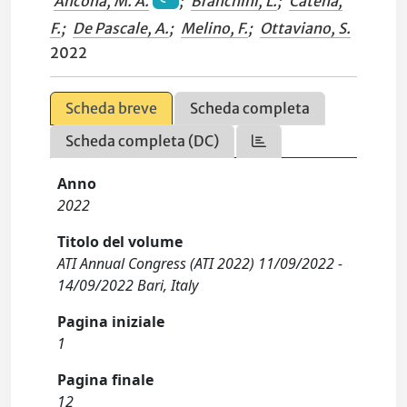
Ancona, M. A.
;
Branchini, L.
;
Catena,
F.
;
De Pascale, A.
;
Melino, F.
;
Ottaviano, S.
2022
Scheda breve
Scheda completa
Scheda completa (DC)
Anno
2022
Titolo del volume
ATI Annual Congress (ATI 2022) 11/09/2022 -
14/09/2022 Bari, Italy
Pagina iniziale
1
Pagina finale
12