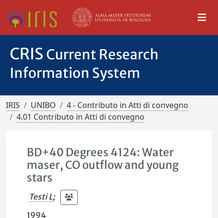
CRIS
Current Research
Information System
IRIS
UNIBO
4 - Contributo in Atti di convegno
4.01 Contributo in Atti di convegno
BD+40 Degrees 4124: Water
maser, CO outflow and young
stars
Testi L
;
1994