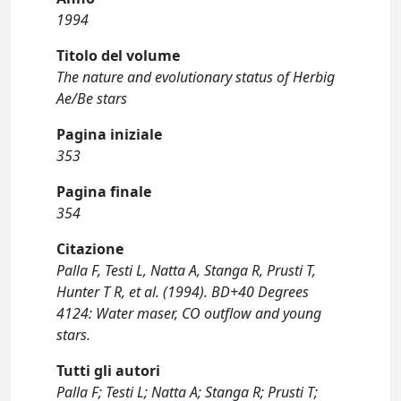
1994
Titolo del volume
The nature and evolutionary status of Herbig
Ae/Be stars
Pagina iniziale
353
Pagina finale
354
Citazione
Palla F, Testi L, Natta A, Stanga R, Prusti T,
Hunter T R, et al. (1994). BD+40 Degrees
4124: Water maser, CO outflow and young
stars.
Tutti gli autori
Palla F; Testi L; Natta A; Stanga R; Prusti T;