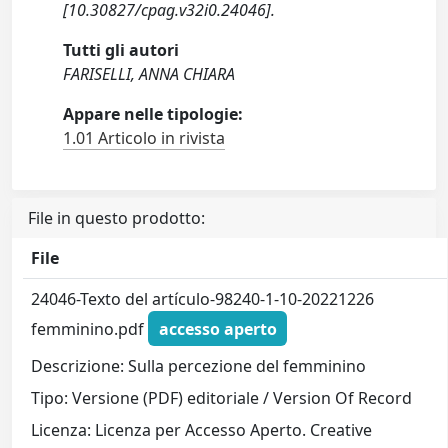
[10.30827/cpag.v32i0.24046].
Tutti gli autori
FARISELLI, ANNA CHIARA
Appare nelle tipologie:
1.01 Articolo in rivista
File in questo prodotto:
File
24046-Texto del artículo-98240-1-10-20221226
femminino.pdf
accesso aperto
Descrizione: Sulla percezione del femminino
Tipo: Versione (PDF) editoriale / Version Of Record
Licenza: Licenza per Accesso Aperto. Creative