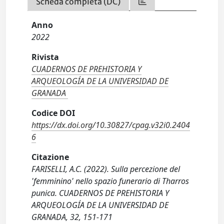
Scheda completa (DC)
Anno
2022
Rivista
CUADERNOS DE PREHISTORIA Y
ARQUEOLOGÍA DE LA UNIVERSIDAD DE
GRANADA
Codice DOI
https://dx.doi.org/10.30827/cpag.v32i0.2404
6
Citazione
FARISELLI, A.C. (2022). Sulla percezione del
'femminino' nello spazio funerario di Tharros
punica. CUADERNOS DE PREHISTORIA Y
ARQUEOLOGÍA DE LA UNIVERSIDAD DE
GRANADA, 32, 151-171