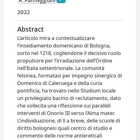
R. Parmeggiani
2022
Abstract
L’articolo mira a contestualizzare
l’insediamento domenicano di Bologna,
sorto nel 1218, cogliendone il decisivo ruolo
propulsore per l’irradiazione dell’Ordine
nell’Italia settentrionale. La comunità
felsinea, formatasi per impegno sinergico di
Domenico di Caleruega e della curia
pontificia, ha trovato nello Studium locale
un privilegiato bacino di reclutamento, dato
che sollecita una riflessione sui paralleli
interventi di Onorio III verso l’Alma mater.
L’individuazione, dl lì a breve, delle scuole di
diritto bolognesi quali centro di studio e
commento delle norme antiereticali