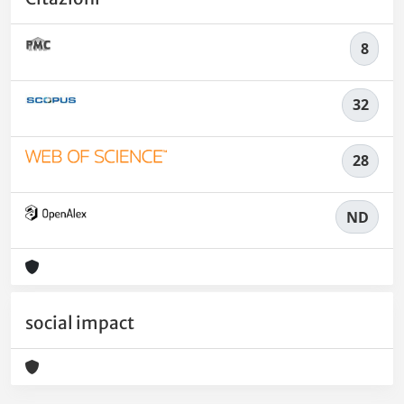
8
32
28
ND
social impact