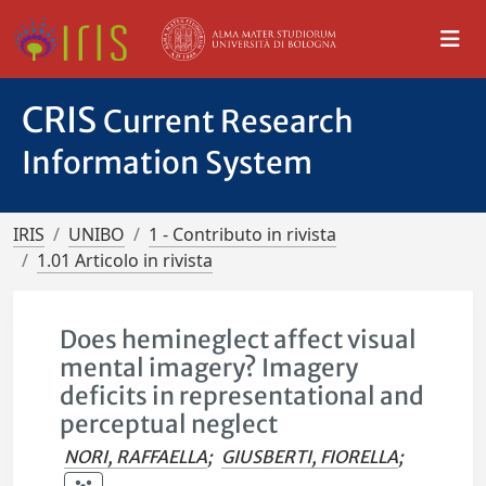
CRIS
Current Research
Information System
IRIS
UNIBO
1 - Contributo in rivista
1.01 Articolo in rivista
Does hemineglect affect visual
mental imagery? Imagery
deficits in representational and
perceptual neglect
NORI, RAFFAELLA
;
GIUSBERTI, FIORELLA
;