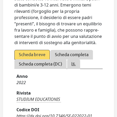
di bambini/e 3-12 anni. Emergono temi
rilevanti (l’orgoglio per la propria
professione, il desiderio di essere padri
“presenti”, il bisogno di trovare un equilibrio
fra lavoro e famiglia), che possono rappre-
sentare il punto di avvio per una valutazione
di interventi di sostegno alla genitorialità.
Scheda breve
Scheda completa
Scheda completa (DC)
Anno
2022
Rivista
STUDIUM EDUCATIONIS
Codice DOI
https://dx.doi.org/10.7346/SE-022022-01