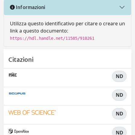
Informazioni
Utilizza questo identificativo per citare o creare un
link a questo documento:
https://hdl.handle.net/11585/910261
Citazioni
ND
ND
ND
ND