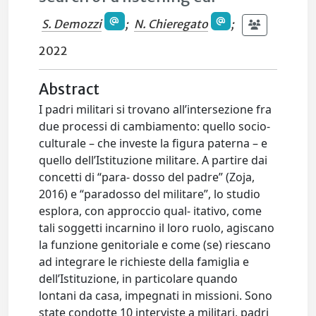
S. Demozzi
;
N. Chieregato
;
2022
Abstract
I padri militari si trovano all’intersezione fra
due processi di cambiamento: quello socio-
culturale – che investe la figura paterna – e
quello dell’Istituzione militare. A partire dai
concetti di “para- dosso del padre” (Zoja,
2016) e “paradosso del militare”, lo studio
esplora, con approccio qual- itativo, come
tali soggetti incarnino il loro ruolo, agiscano
la funzione genitoriale e come (se) riescano
ad integrare le richieste della famiglia e
dell’Istituzione, in particolare quando
lontani da casa, impegnati in missioni. Sono
state condotte 10 interviste a militari, padri