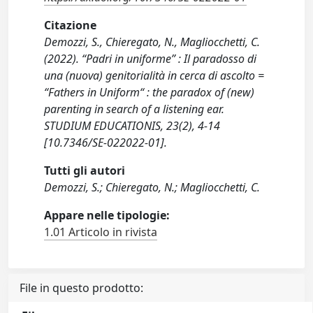
Citazione
Demozzi, S., Chieregato, N., Magliocchetti, C.
(2022). “Padri in uniforme” : Il paradosso di
una (nuova) genitorialità in cerca di ascolto =
“Fathers in Uniform“ : the paradox of (new)
parenting in search of a listening ear.
STUDIUM EDUCATIONIS, 23(2), 4-14
[10.7346/SE-022022-01].
Tutti gli autori
Demozzi, S.; Chieregato, N.; Magliocchetti, C.
Appare nelle tipologie:
1.01 Articolo in rivista
File in questo prodotto: