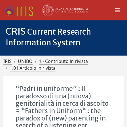
CRIS
Current Research
Information System
IRIS
UNIBO
1 - Contributo in rivista
1.01 Articolo in rivista
“Padri in uniforme” : Il
paradosso di una (nuova)
genitorialità in cerca di ascolto
= “Fathers in Uniform“ : the
paradox of (new) parenting in
search of a listening ear