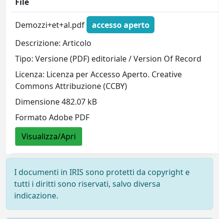
File
Demozzi+et+al.pdf
accesso aperto
Descrizione: Articolo
Tipo: Versione (PDF) editoriale / Version Of Record
Licenza: Licenza per Accesso Aperto. Creative
Commons Attribuzione (CCBY)
Dimensione 482.07 kB
Formato Adobe PDF
Visualizza/Apri
I documenti in IRIS sono protetti da copyright e
tutti i diritti sono riservati, salvo diversa
indicazione.