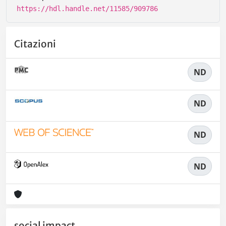
https://hdl.handle.net/11585/909786
Citazioni
ND
ND
ND
ND
social impact