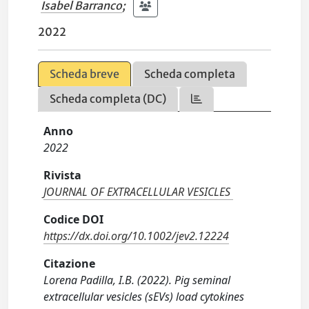
Isabel Barranco
;
2022
Scheda breve
Scheda completa
Scheda completa (DC)
Anno
2022
Rivista
JOURNAL OF EXTRACELLULAR VESICLES
Codice DOI
https://dx.doi.org/10.1002/jev2.12224
Citazione
Lorena Padilla, I.B. (2022). Pig seminal
extracellular vesicles (sEVs) load cytokines