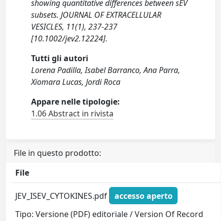
showing quantitative differences between sEV
subsets. JOURNAL OF EXTRACELLULAR
VESICLES, 11(1), 237-237
[10.1002/jev2.12224].
Tutti gli autori
Lorena Padilla, Isabel Barranco, Ana Parra,
Xiomara Lucas, Jordi Roca
Appare nelle tipologie:
1.06 Abstract in rivista
File in questo prodotto:
File
JEV_ISEV_CYTOKINES.pdf
accesso aperto
Tipo: Versione (PDF) editoriale / Version Of Record