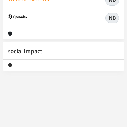
ND
ND
social impact
Powered by
IRIS
-
about IRIS
-
Utilizzo dei cookie
-
Privacy
Copyright © 2026