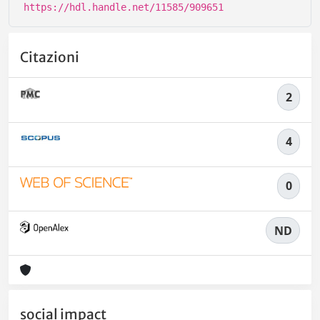
https://hdl.handle.net/11585/909651
Citazioni
2
4
0
ND
social impact