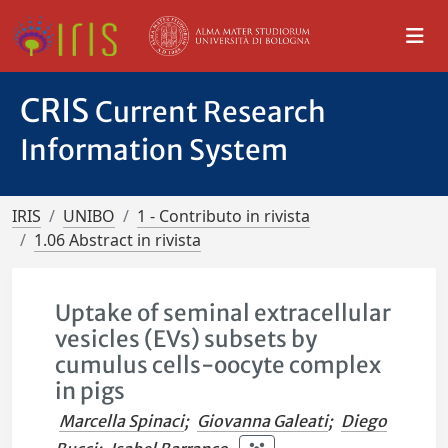
CRIS
Current Research
Information System
IRIS
UNIBO
1 - Contributo in rivista
1.06 Abstract in rivista
Uptake of seminal extracellular
vesicles (EVs) subsets by
cumulus cells-oocyte complex
in pigs
Marcella Spinaci
;
Giovanna Galeati
;
Diego