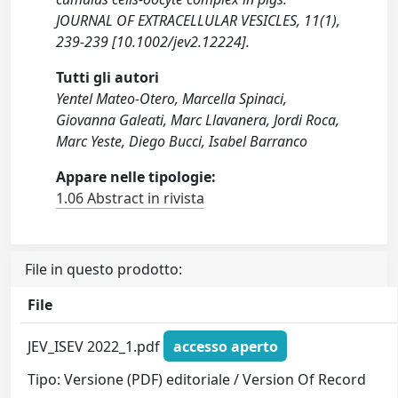
JOURNAL OF EXTRACELLULAR VESICLES, 11(1),
239-239 [10.1002/jev2.12224].
Tutti gli autori
Yentel Mateo-Otero, Marcella Spinaci,
Giovanna Galeati, Marc Llavanera, Jordi Roca,
Marc Yeste, Diego Bucci, Isabel Barranco
Appare nelle tipologie:
1.06 Abstract in rivista
File in questo prodotto:
File
JEV_ISEV 2022_1.pdf
accesso aperto
Tipo: Versione (PDF) editoriale / Version Of Record