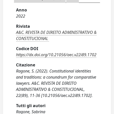
Anno
2022
Rivista
A&C. REVISTA DE DIREITO ADMINISTRATIVO &
CONSTITUCIONAL
Codice DOI
https://dx.doi.org/10.21056/aec.v22i89.1702
Citazione
Ragone, S. (2022). Constitutional identities
and traditions: a conundrum for comparative
lawyers. A&C. REVISTA DE DIREITO
ADMINISTRATIVO & CONSTITUCIONAL,
22(89), 11-36 [10.21056/aec.v22i89.1702].
Tutti gli autori
Ragone, Sabrina