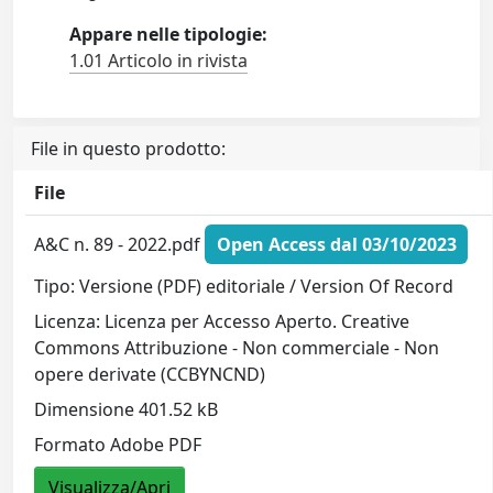
Appare nelle tipologie:
1.01 Articolo in rivista
File in questo prodotto:
File
A&C n. 89 - 2022.pdf
Open Access dal 03/10/2023
Tipo: Versione (PDF) editoriale / Version Of Record
Licenza: Licenza per Accesso Aperto. Creative
Commons Attribuzione - Non commerciale - Non
opere derivate (CCBYNCND)
Dimensione 401.52 kB
Formato Adobe PDF
Visualizza/Apri