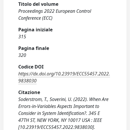
Titolo del volume
Proceedings 2022 European Control
Conference (ECC)
Pagina iniziale
315
Pagina finale
320
Codice DOI
https://dx.doi.org/10.23919/ECC55457.2022.
9838030
Citazione
Soderstrom, T., Soverini, U. (2022). When Are
Errors-in-Variables Aspects Important to
Consider in System Identification?. 345 E
47TH ST, NEW YORK, NY 10017 USA : IEEE
[10.23919/ECC55457.2022.9838030].