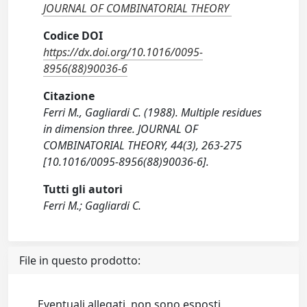
JOURNAL OF COMBINATORIAL THEORY
Codice DOI
https://dx.doi.org/10.1016/0095-
8956(88)90036-6
Citazione
Ferri M., Gagliardi C. (1988). Multiple residues
in dimension three. JOURNAL OF
COMBINATORIAL THEORY, 44(3), 263-275
[10.1016/0095-8956(88)90036-6].
Tutti gli autori
Ferri M.; Gagliardi C.
File in questo prodotto:
Eventuali allegati, non sono esposti