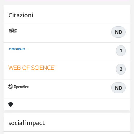
Citazioni
ND
1
2
ND
social impact