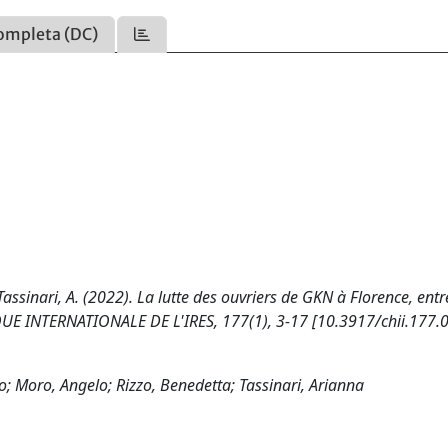
ompleta (DC)
., Tassinari, A. (2022). La lutte des ouvriers de GKN à Florence, ent
QUE INTERNATIONALE DE L'IRES, 177(1), 3-17 [10.3917/chii.177.
o; Moro, Angelo; Rizzo, Benedetta; Tassinari, Arianna