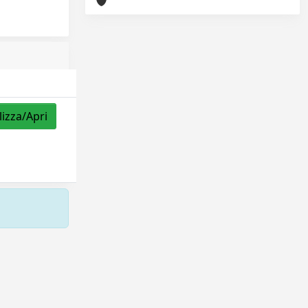
lizza/Apri