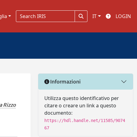
glia
IT
LOGIN
Informazioni
Utilizza questo identificativo per
a Rizzo
citare o creare un link a questo
documento:
https://hdl.handle.net/11585/9074
67