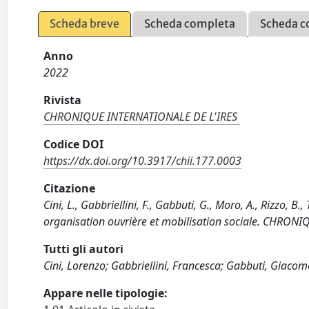
Scheda breve
Scheda completa
Scheda c
Anno
2022
Rivista
CHRONIQUE INTERNATIONALE DE L'IRES
Codice DOI
https://dx.doi.org/10.3917/chii.177.0003
Citazione
Cini, L., Gabbriellini, F., Gabbuti, G., Moro, A., Rizzo, B
organisation ouvrière et mobilisation sociale. CHRONI
Tutti gli autori
Cini, Lorenzo; Gabbriellini, Francesca; Gabbuti, Giacom
Appare nelle tipologie: