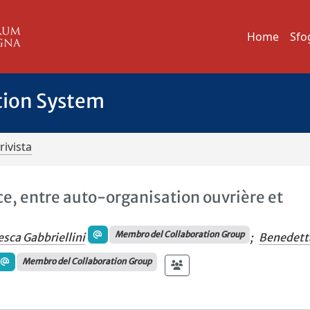
Home
Sfo
tion System
rivista
ce, entre auto-organisation ouvrière et
Membro del Collaboration Group
esca Gabbriellini
;
Benedett
Membro del Collaboration Group