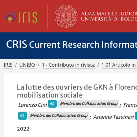
CRIS
Current Research Informa
IRIS
UNIBO
1 - Contributo in rivista
1.01 Articolo in 
La lutte des ouvriers de GKN à Floren
mobilisation sociale
Membro del Collaboration Group
Lorenzo Cini
;
Franc
Membro del Collaboration Group
;
Arianna Tassinari
2022