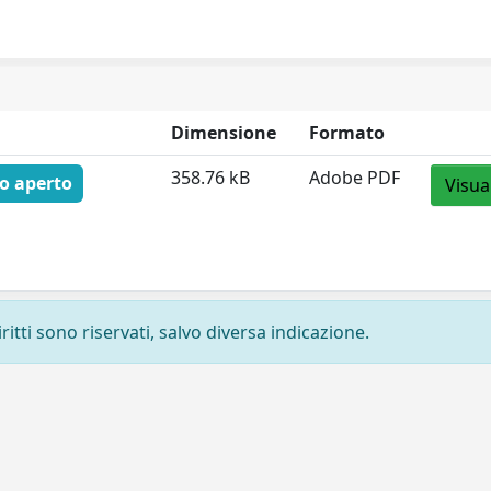
Dimensione
Formato
358.76 kB
Adobe PDF
o aperto
Visua
ritti sono riservati, salvo diversa indicazione.