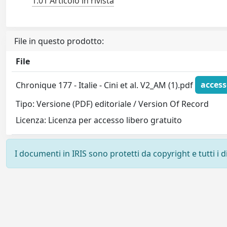
1.01 Articolo in rivista
File in questo prodotto:
File
Chronique 177 - Italie - Cini et al. V2_AM (1).pdf
access
Tipo: Versione (PDF) editoriale / Version Of Record
Licenza: Licenza per accesso libero gratuito
I documenti in IRIS sono protetti da copyright e tutti i di