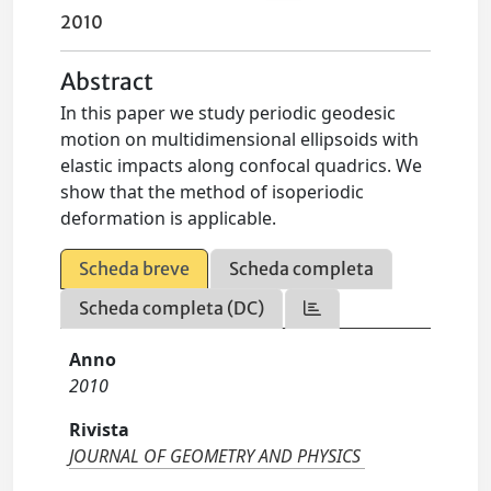
2010
Abstract
In this paper we study periodic geodesic
motion on multidimensional ellipsoids with
elastic impacts along confocal quadrics. We
show that the method of isoperiodic
deformation is applicable.
Scheda breve
Scheda completa
Scheda completa (DC)
Anno
2010
Rivista
JOURNAL OF GEOMETRY AND PHYSICS