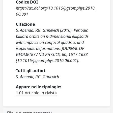
Codice DOI
https://dx.doi.org/10.1016/j.geomphys.2010.
06.001
Citazione
S. Abenda, P.G. Grinevich (2010). Periodic
billiard orbits on n-dimensional ellipsoids
with impacts on confocal quadrics and
isoperiodic deformations. JOURNAL OF
GEOMETRY AND PHYSICS, 60, 1617-1633
[10.1016/j.geomphys.2010.06.001].
Tutti gli autori
S. Abenda; P.G. Grinevich
Appare nelle tipologie:
1.01 Articolo in rivista