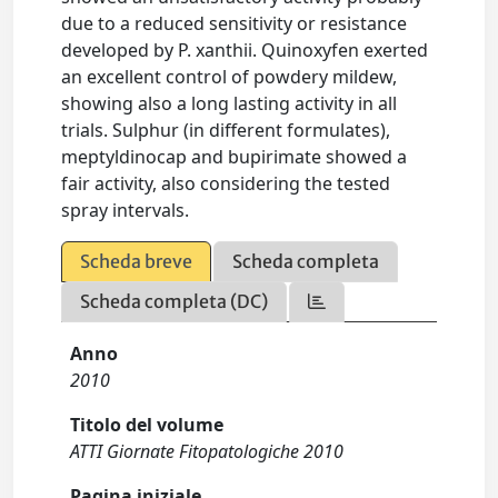
due to a reduced sensitivity or resistance
developed by P. xanthii. Quinoxyfen exerted
an excellent control of powdery mildew,
showing also a long lasting activity in all
trials. Sulphur (in different formulates),
meptyldinocap and bupirimate showed a
fair activity, also considering the tested
spray intervals.
Scheda breve
Scheda completa
Scheda completa (DC)
Anno
2010
Titolo del volume
ATTI Giornate Fitopatologiche 2010
Pagina iniziale