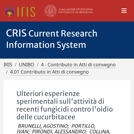
CRIS
Current Research
Information System
IRIS
UNIBO
4 - Contributo in Atti di convegno
4.01 Contributo in Atti di convegno
Ulteriori esperienze
sperimentali sull'attività di
recenti fungicidi contro l'oidio
delle cucurbitacee
BRUNELLI, AGOSTINO
;
PORTILLO,
IVAN
;
PIRONDI, ALESSANDRO
;
COLLINA,