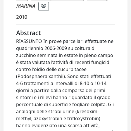
MARINA
2010
Abstract
RIASSUNTO In prove parcellari effettuate nel
quadriennio 2006-2009 su coltura di
zucchino seminata in estate in pieno campo
è stata valutata l’attività di recenti fungicidi
contro l’oidio delle cucurbitacee
(Podosphaera xanthii). Sono stati effettuati
4-6 trattamenti a intervalli di 8-10 o 10-14
giorni a partire dalla comparsa dei primi
sintomi e i rilievi hanno riguardato il grado
percentuale di superficie fogliare colpita. Gli
analoghi delle strobilurine (kresoxim-
methyl, azoxystrobin e trifloxystrobin)
hanno evidenziato una scarsa attività,