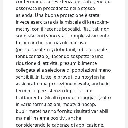
confermando la resistenza del patogeno già
osservata in precedenza nella stessa
azienda. Una buona protezione è stata
invece esercitata dalla miscela di kresoxim-
methyl con il recente boscalid. Risultati non
soddisfacenti sono stati complessivamente
forniti anche dai triazoli in prova
(penconazole, myclobutanil, tebuconazole,
fenbuconazole), facendo sospettare una
riduzione di attività, presumibilmente
collegata alla selezione di popolazioni meno
sensibili. In tutte le prove il quinoxyfen ha
assicurato una protezione elevata, anche in
termini di persistenza dopo l’ultimo
trattamento. Gli altri prodotti saggiati (zolfo
in varie formulazioni, meptyldinocap,
bupirimate) hanno fornito risultati variabili
ma nell’insieme positivi, anche
considerando le cadenze di applicazione.