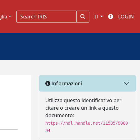
glia
IT
LOGIN
Informazioni
Utilizza questo identificativo per
citare o creare un link a questo
documento:
https://hdl.handle.net/11585/9060
94