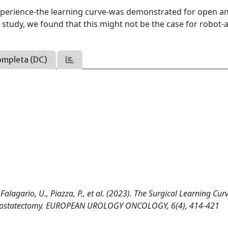
experience-the learning curve-was demonstrated for open a
 study, we found that this might not be the case for robot-
ompleta (DC)
 Falagario, U., Piazza, P., et al. (2023). The Surgical Learning Cur
l Prostatectomy. EUROPEAN UROLOGY ONCOLOGY, 6(4), 414-421