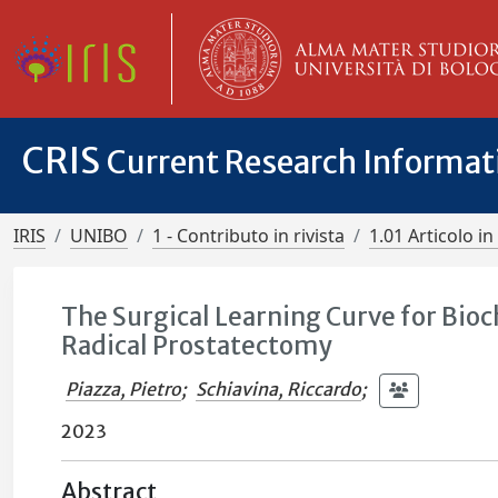
CRIS
Current Research Informa
IRIS
UNIBO
1 - Contributo in rivista
1.01 Articolo in 
The Surgical Learning Curve for Bio
Radical Prostatectomy
Piazza, Pietro
;
Schiavina, Riccardo
;
2023
Abstract