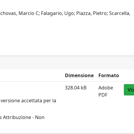
schovas, Marcio C; Falagario, Ugo; Piazza, Pietro; Scarcella,
Dimensione
Formato
328.04 kB
Adobe
Vi
PDF
versione accettata per la
 Attribuzione - Non