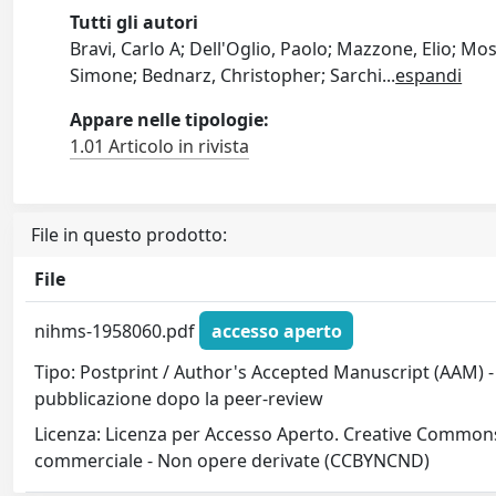
Tutti gli autori
Bravi, Carlo A; Dell'Oglio, Paolo; Mazzone, Elio; Mo
Simone; Bednarz, Christopher; Sarchi
...
espandi
Appare nelle tipologie:
1.01 Articolo in rivista
File in questo prodotto:
File
nihms-1958060.pdf
accesso aperto
Tipo: Postprint / Author's Accepted Manuscript (AAM) - 
pubblicazione dopo la peer-review
Licenza: Licenza per Accesso Aperto. Creative Commons
commerciale - Non opere derivate (CCBYNCND)