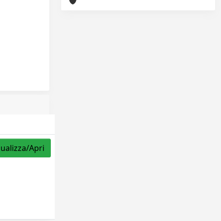
sualizza/Apri