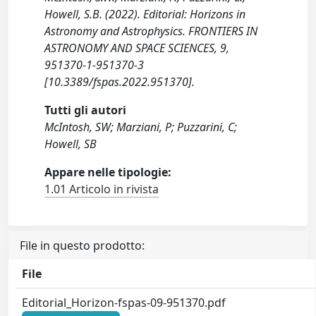
Howell, S.B. (2022). Editorial: Horizons in
Astronomy and Astrophysics. FRONTIERS IN
ASTRONOMY AND SPACE SCIENCES, 9,
951370-1-951370-3
[10.3389/fspas.2022.951370].
Tutti gli autori
McIntosh, SW; Marziani, P; Puzzarini, C;
Howell, SB
Appare nelle tipologie:
1.01 Articolo in rivista
File in questo prodotto:
File
Editorial_Horizon-fspas-09-951370.pdf