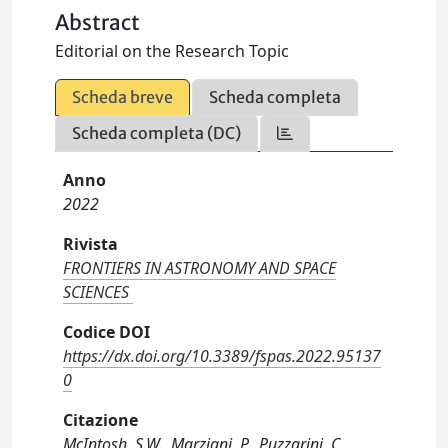
Abstract
Editorial on the Research Topic
Scheda breve
Scheda completa
Scheda completa (DC)
Anno
2022
Rivista
FRONTIERS IN ASTRONOMY AND SPACE
SCIENCES
Codice DOI
https://dx.doi.org/10.3389/fspas.2022.95137
0
Citazione
McIntosh, S.W., Marziani, P., Puzzarini, C.,