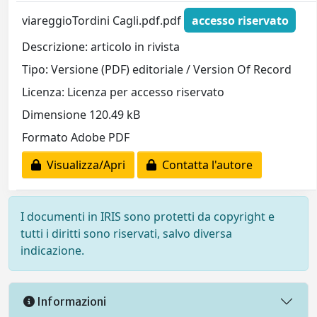
viareggioTordini Cagli.pdf.pdf
accesso riservato
Descrizione: articolo in rivista
Tipo: Versione (PDF) editoriale / Version Of Record
Licenza: Licenza per accesso riservato
Dimensione 120.49 kB
Formato Adobe PDF
Visualizza/Apri
Contatta l'autore
I documenti in IRIS sono protetti da copyright e
tutti i diritti sono riservati, salvo diversa
indicazione.
Informazioni