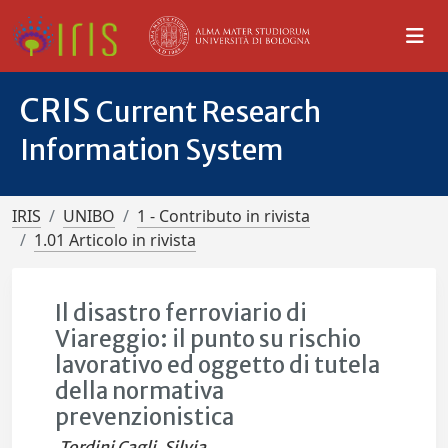
CRIS
Current Research
Information System
IRIS
UNIBO
1 - Contributo in rivista
1.01 Articolo in rivista
Il disastro ferroviario di
Viareggio: il punto su rischio
lavorativo ed oggetto di tutela
della normativa
prevenzionistica
Tordini Cagli, Silvia