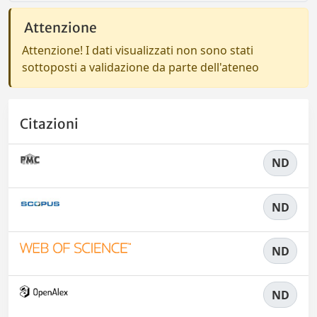
Attenzione
Attenzione! I dati visualizzati non sono stati
sottoposti a validazione da parte dell'ateneo
Citazioni
ND
ND
ND
ND