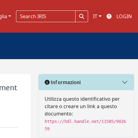
glia
IT
LOGIN
Informazioni
opment
Utilizza questo identificativo per
citare o creare un link a questo
documento:
https://hdl.handle.net/11585/9026
59