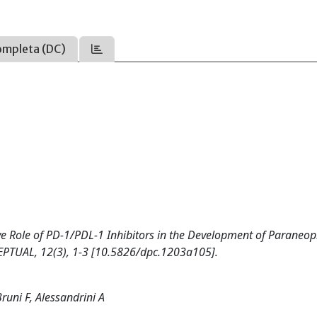
ompleta (DC)
tive Role of PD-1/PDL-1 Inhibitors in the Development of Paraneop
TUAL, 12(3), 1-3 [10.5826/dpc.1203a105].
runi F, Alessandrini A