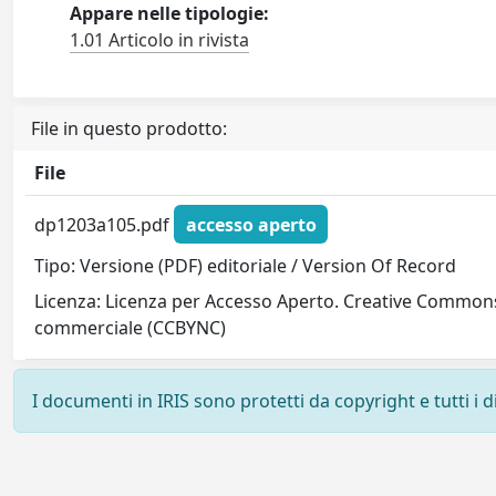
Appare nelle tipologie:
1.01 Articolo in rivista
File in questo prodotto:
File
dp1203a105.pdf
accesso aperto
Tipo: Versione (PDF) editoriale / Version Of Record
Licenza: Licenza per Accesso Aperto. Creative Commons
commerciale (CCBYNC)
I documenti in IRIS sono protetti da copyright e tutti i di