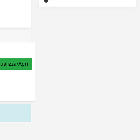
sualizza/Apri