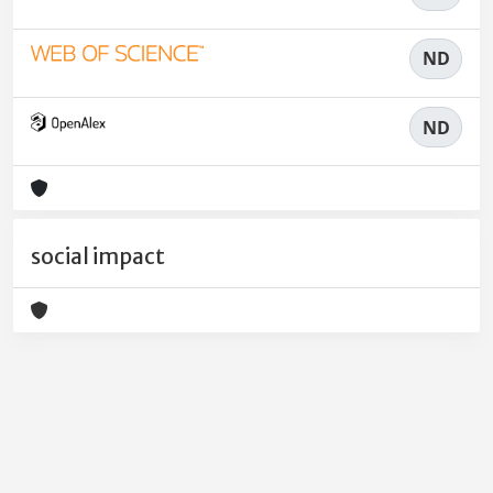
ND
ND
social impact