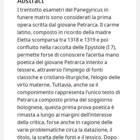
Abstract
I trentotto esametri del Panegyricus in
funere matris sono considerati la prima
opera scritta dal giovane Petrarca. Il carme
latino, composto in ricordo della madre
Eletta scomparsa tra 1318 e 1319 e poi
confluito nella raccolta delle Epystole (I 7),
permette forse di conoscere l’acerba mano
poetica del giovane Petrarca intento a
tessere, attraverso l’impiego di fonti
classiche e cristiano-liturgiche, l’elogio delle
virtù materne. Tuttavia, anche se il
componimento rappresenta l’unico testo di
Petrarca composto prima del soggiorno
bolognese, questa prima prova poetica è
rimasta a lungo ai margini dell’interesse
della critica, forse anche in ragione delle
varie problematiche circa la datazione, il
titolo, la scelta delle fonti e il lessico. Dopo