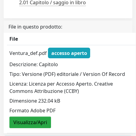
2.01 Capitolo / saggio in libro
File in questo prodotto:
File
Ventura_def.pdf
accesso aperto
Descrizione: Capitolo
Tipo: Versione (PDF) editoriale / Version Of Record
Licenza: Licenza per Accesso Aperto. Creative
Commons Attribuzione (CCBY)
Dimensione 232.04 kB
Formato Adobe PDF
Visualizza/Apri